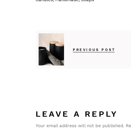
PREVIOUS POST
LEAVE A REPLY
Your email address will not be published.
Re