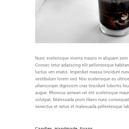
Nunc scelerisque viverra mauris in aliquam sem f
Consec tetur adipiscing elit pellentesque habitan
luctus ven enatis. Imperdiet massa tincidunt nun
vestibulum lorem sed. Nisi scelerisque eu ultrice
ullamcorper dignissim cras tincidunt lobortis feu
augue. Rhoncus aenean vel elit scelerisque mauri
volutpat. Malesuada proin libero nunc consequat 
senectus et netus et malesuada pellentesque la
Candles
Handmade
Soaps