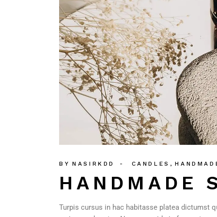
BY
NASIRKDD
CANDLES
HANDMAD
HANDMADE 
Turpis cursus in hac habitasse platea dictumst q