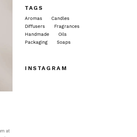
TAGS
Aromas
Candles
Diffusers
Fragrances
Handmade
Oils
Packaging
Soaps
INSTAGRAM
um at