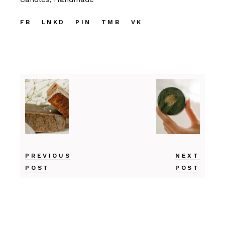
FB
LNKD
PIN
TMB
VK
PREVIOUS
NEXT
POST
POST