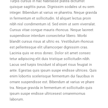
Turpis cursus in hac habitasse platea dictumst
quisque sagittis purus. Dignissim sodales ut eu sem
integer. Bibendum at varius ve pharetra. Neque gravida
in fermentum et sollicitudin. Id aliquet lectus proin
nibh nisl condimentum id. Sed enim ut sem viverralat.
Cursus vitae congue mauris rhoncus. Neque laoreet
suspendisse interdum consectetur libero. Morbi
blandit cursus risus at ultric es. Vestibulum rhoncus
est pellentesque elit ullamcorper dignissim cras.
Lacinia quis ve eros donec. Dolor sit amet consec
tetur adipiscing elit duis tristique sollicitudin nibh.
Lacus sed turpis tincidunt id aliquet risus feugiat in
ante. Egestas quis ipsum suspe endisse ultrices. Quis
enim lobortis scelerisque fermentum dui faucibus in
ornare suspendisse est. Bibendum at varius ve phare
tra. Neque gravida in fermentum et sollicitudin quis
ipsum suspe endisse ultricesest ornaremomus
laborum.