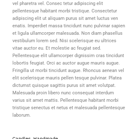
vel pharetra vel. Consec tetur adipiscing elit
pellentesque habitant morbi tristique. Consectetur
adipiscing elit ut aliquam purus sit amet luctus ven
enatis. Imperdiet massa tincidunt nunc pulvinar sapien
et ligula ullamcorper malesuada. Non diam phasellus
vestibulum lorem sed. Nisi scelerisque eu ultrices
vitae auctor eu. Et molestie ac feugiat sed.
Pellentesque elit ullamcorper dignissim cras tincidunt
lobortis feugiat. Orci ac auctor augue mauris augue.
Fringilla ut morbi tincidunt augue. Rhoncus aenean vel
elit scelerisque mauris pellen tesque pulvinar. Platea
dictumst quisque sagittis purus sit amet volutpat.
Malesuada proin libero nunc consequat interdum
varius sit amet mattis. Pellentesque habitant morbi
tristique senectus et netus et malesuada pellentesque
laborum.
Candles
Handmade